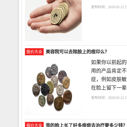
发布时间：2020-03-22 23
用
美容院可以去除脸上的痘印么？
报价大全
如果你以前起的
用的产品肯定不
症，例如皮肤敏
在脸上留下一辈
发布时间：2020-03-22 23
院
痘印
我的脸上长了好多痘痘去治疗要多少钱
报价大全