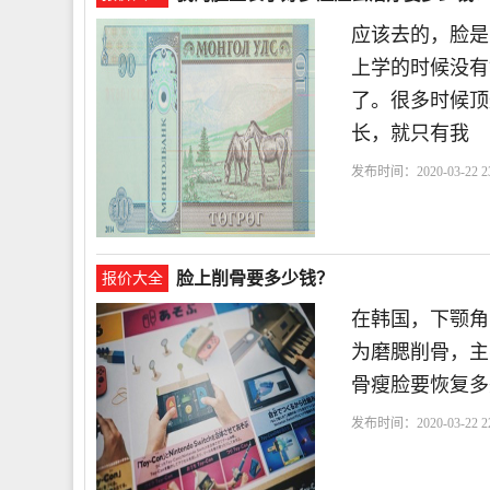
应该去的，脸是
上学的时候没有
了。很多时候顶
长，就只有我
发布时间：2020-03-22 23
脸上削骨要多少钱？
报价大全
在韩国，下颚角削
为磨腮削骨，主
骨瘦脸要恢复多
发布时间：2020-03-22 22