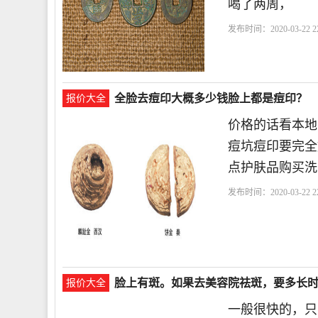
喝了两周，
发布时间：2020-03-22 22
全脸去痘印大概多少钱脸上都是痘印？
报价大全
价格的话看本地
痘坑痘印要完全
点护肤品购买洗
发布时间：2020-03-22 22
脸上有斑。如果去美容院祛斑，要多长
报价大全
一般很快的，只