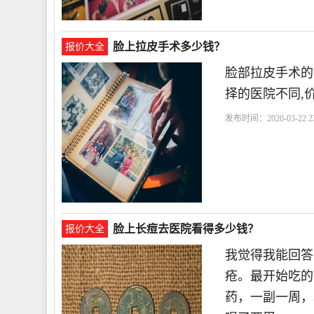
脸上拉皮手术多少钱？
报价大全
脸部拉皮手术的价
择的医院不同,
发布时间：2020-03-22 22
脸上长痘去医院看得多少钱？
报价大全
我觉得我能回答
疮。最开始吃的
药，一副一周，