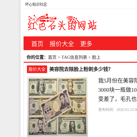
坏心知识社区
首页
报价大全
更多
你的位置：
首页
> TAG信息列表 > 脸上
美容院去除脸上粉刺多少钱？
报价大全
我5月份在美容
3000块一瓶
变差了，毛孔也
发布时间：2020-03-23 00