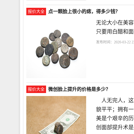
点一颗脸上很小的痣，得多少钱？
报价大全
无论大小在美容
只要用白醋和面
发布时间：2020-03-22 23
微创脸上提升的价格是多少？
报价大全
人无完人，这
貌平平；拥有一
美是个艰辛的历
创面部提升术是