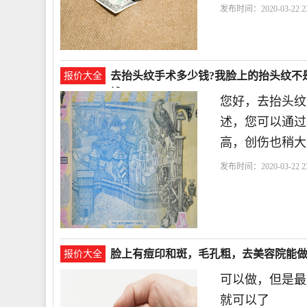
发布时间：2020-03-22 23
去抬头纹手术多少钱?我脸上的抬头纹不
报价大全
钱？
您好，去抬头纹
述，您可以通过
高，创伤也稍大
发布时间：2020-03-22 23
以
脸上有痘印和斑，毛孔粗，去美容院能
报价大全
可以做，但是最
就可以了