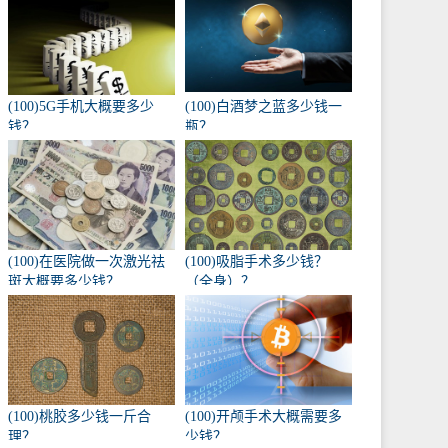
(100)5G手机大概要多少
(100)白酒梦之蓝多少钱一
钱？
瓶？
(100)在医院做一次激光祛
(100)吸脂手术多少钱？
斑大概要多少钱？
（全身）？
(100)桃胶多少钱一斤合
(100)开颅手术大概需要多
理？
少钱？