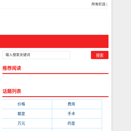
所有栏目
|
推荐阅读
话题列表
价格
(5269)
费用
(1855)
都是
(1720)
手术
(1536)
万元
(1435)
的是
(1059)