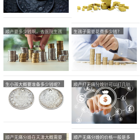
顺产要多少钱啊，去医院生孩
生孩子需要花费多少钱？
子都要准备什么呢？
生小孩大概要准备多少钱呢？
顺产打无痛分娩针可以打几针
呀？多少钱一针？
顺产无痛分娩在天津大概需要
顺产无痛分娩的价格一般是多