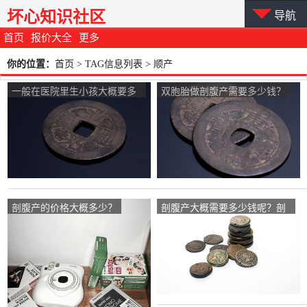
坏心知识社区
导航
首页
报价大全
更多
你的位置：
首页
> TAG信息列表 > 顺产
一般在医院里生小孩大概要多
双胞胎做剖腹产需要多少钱？
少钱呢？
剖腹产的价格大概多少？
剖腹产大概需要多少钱呢？剖
腹产大概需要多少？