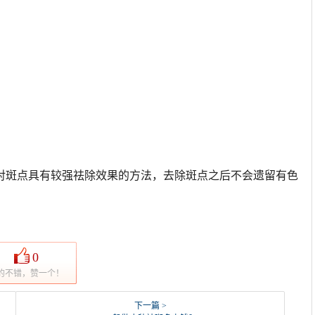
对斑点具有较强祛除效果的方法，去除斑点之后不会遗留有色
0
的不错，赞一个！
下一篇 >