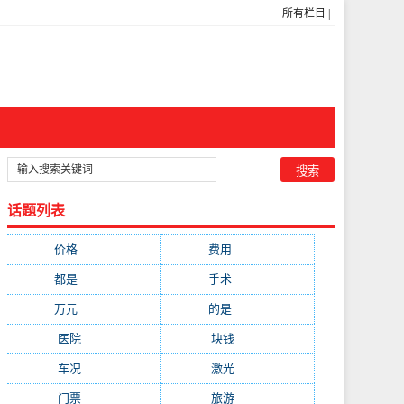
所有栏目
|
话题列表
价格
(5269)
费用
(1855)
都是
(1720)
手术
(1536)
万元
(1435)
的是
(1059)
医院
(647)
块钱
(645)
车况
(582)
激光
(569)
门票
(564)
旅游
(563)