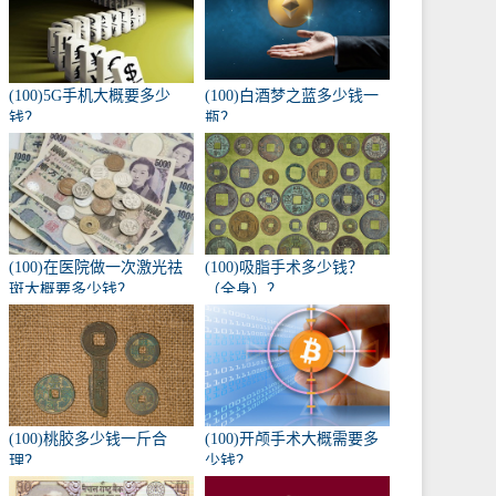
(100)5G手机大概要多少
(100)白酒梦之蓝多少钱一
钱？
瓶？
(100)在医院做一次激光祛
(100)吸脂手术多少钱？
斑大概要多少钱？
（全身）？
(100)桃胶多少钱一斤合
(100)开颅手术大概需要多
理？
少钱？