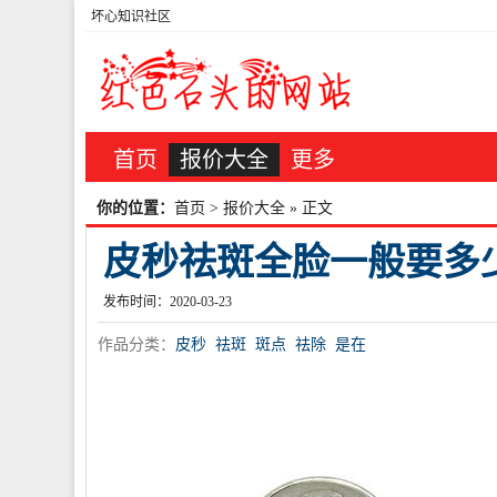
坏心知识社区
首页
报价大全
更多
你的位置：
首页
>
报价大全
» 正文
皮秒祛斑全脸一般要多
发布时间：2020-03-23
作品分类：
皮秒
祛斑
斑点
祛除
是在