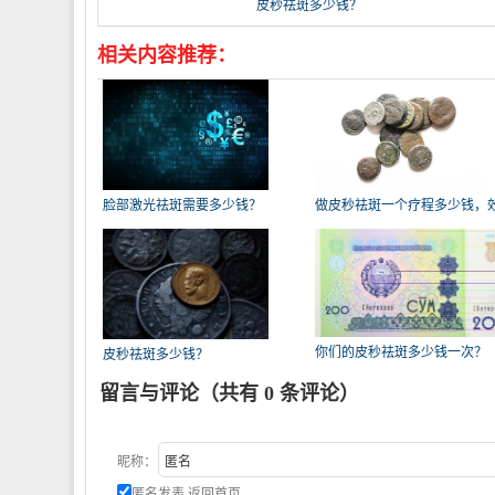
皮秒祛斑多少钱？
相关内容推荐：
脸部激光祛斑需要多少钱？
做皮秒祛斑一个疗程多少钱，
好不
你们的皮秒祛斑多少钱一次？
皮秒祛斑多少钱？
留言与评论（共有
0
条评论）
昵称：
匿名发表
返回首页