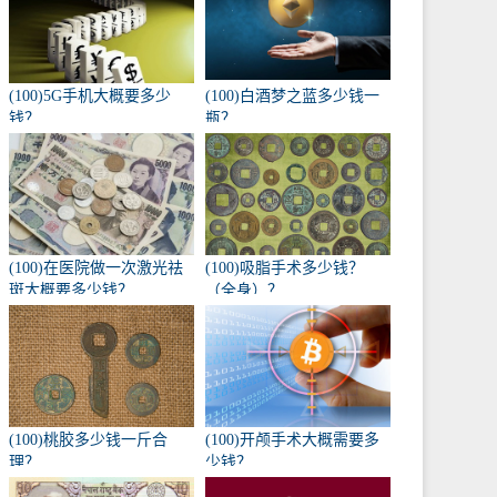
(100)5G手机大概要多少
(100)白酒梦之蓝多少钱一
钱？
瓶？
(100)在医院做一次激光祛
(100)吸脂手术多少钱？
斑大概要多少钱？
（全身）？
(100)桃胶多少钱一斤合
(100)开颅手术大概需要多
理？
少钱？