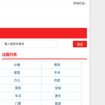
所有栏目
|
话题列表
价格
(5269)
费用
(1855)
都是
(1720)
手术
(1536)
万元
(1435)
的是
(1059)
医院
(647)
块钱
(645)
车况
(582)
激光
(569)
门票
(564)
旅游
(563)