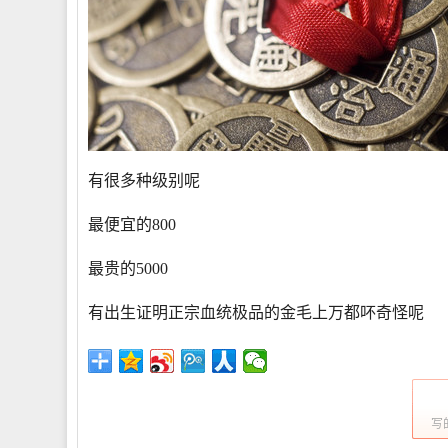
有很多种级别呢
最便宜的800
最贵的5000
有出生证明正宗血统极品的金毛上万都吥奇怪呢
写