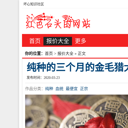
坏心知识社区
首页
报价大全
更多
你的位置：
首页
>
报价大全
» 正文
纯种的三个月的金毛猎
发布时间：2020-03-23
作品分类：
纯种
血统
最便宜
正宗