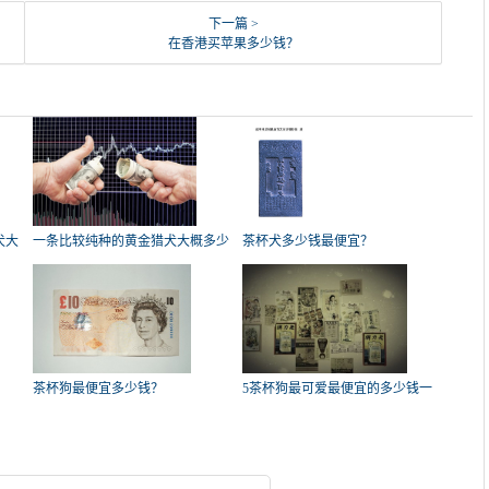
下一篇 >
在香港买苹果多少钱？
犬大
一条比较纯种的黄金猎犬大概多少
茶杯犬多少钱最便宜？
钱
？
茶杯狗最便宜多少钱？
5茶杯狗最可爱最便宜的多少钱一
只？