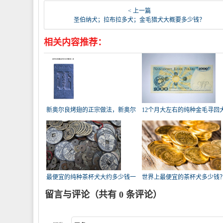
< 上一篇
圣伯纳犬；拉布拉多犬；金毛猎犬大概要多少钱？
相关内容推荐：
新奥尔良烤翅的正宗做法，新奥尔
12个月大左右的纯种金毛寻回
良烤
概
最便宜的纯种茶杯犬大约多少钱一
世界上最便宜的茶杯犬多少钱
只
留言与评论（共有
0
条评论）