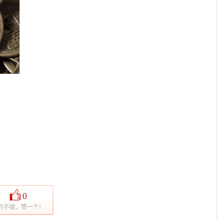
0
的不错，赞一个！