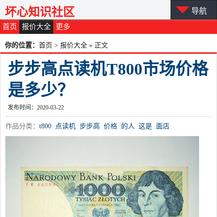
坏心知识社区
导航
首页
报价大全
更多
你的位置：
首页
>
报价大全
» 正文
步步高点读机T800市场价格
是多少？
发布时间：2020-03-22
作品分类：
t800
点读机
步步高
价格
的人
这是
面店