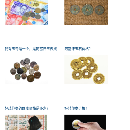
我有玉青蛙一个，是阿富汗玉做成
阿富汗玉石价格？
的。
好想你枣的蜂蜜价格是多少？
好想你枣价格？