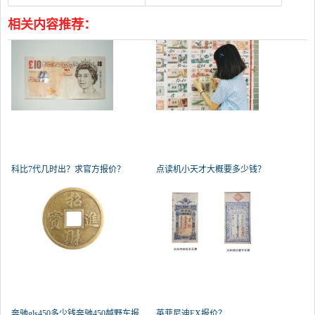
相关内容推荐：
科比7代几时出？求官方报价？
点读机小天才大概要多少钱？
奔驰gls450多少钱奔驰450越野车报
英菲尼迪EX报价？