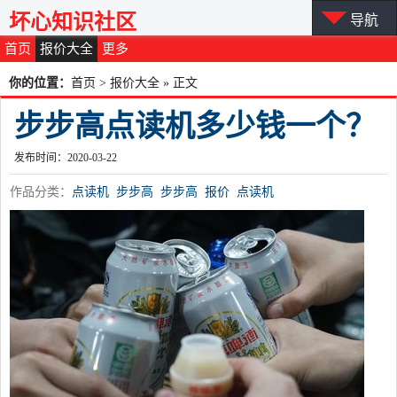
坏心知识社区
导航
首页
报价大全
更多
你的位置：
首页
>
报价大全
» 正文
步步高点读机多少钱一个？
发布时间：2020-03-22
作品分类：
点读机
步步高
步步高
报价
点读机