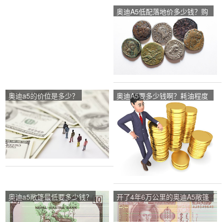
奥迪A5低配落地价多少钱？购
车需要注意哪些问题？
奥迪a5的价位是多少？
奥迪A5要多少钱啊？耗油程度
如何？
奥迪a5敞篷最低要多少钱？
开了4年6万公里的奥迪A5敞篷
能卖多少钱？