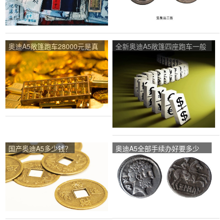
奥迪A5敞篷跑车28000元是真
全新奥迪A5敞篷四座跑车一般
的吗？
多少钱? 二手多少？
国产奥迪A5多少钱？
奥迪A5全部手续办好要多少
钱？