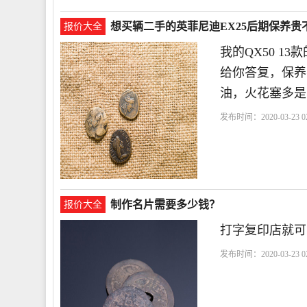
想买辆二手的英菲尼迪EX25后期保养贵
报价大全
我的QX50 1
给你答复，保养
油，火花塞多是
发布时间：2020-03-23 02
箱
制作名片需要多少钱？
报价大全
打字复印店就可
发布时间：2020-03-23 02