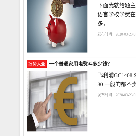
下面我就给题主
语言学校学费在
多，
发布时间：2020-03-23 01
一个普通家用电熨斗多少钱？
报价大全
飞利浦GC1408 $
80 一般的都不贵
发布时间：2020-03-23 01