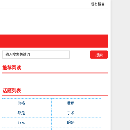
所有栏目
|
推荐阅读
话题列表
价格
(5269)
费用
(1855)
都是
(1720)
手术
(1536)
万元
(1435)
的是
(1059)