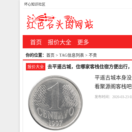
坏心知识社区
首页
报价大全
更多
你的位置：
首页
> TAG信息列表 > 不贵
去平遥古城，住哪家客栈住宿方便出行
报价大全
平遥古城本身没
看聚源阁客栈吧
发布时间：2020-03-23 02
大