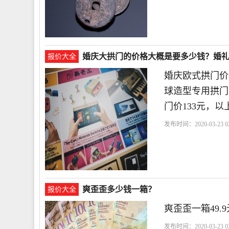
婚庆大拱门的价格大概是要多少钱？婚
报价大全
婚庆欧式拱门价格
球造型专用拱门
门价133元，
发布时间：2020-03-23 02
爽歪歪多少钱一箱？
报价大全
爽歪歪一箱49.
发布时间：2020-03-23 02