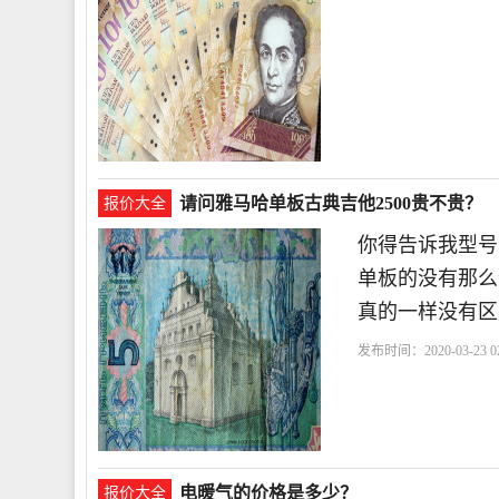
请问雅马哈单板古典吉他2500贵不贵？
报价大全
你得告诉我型号
单板的没有那么
真的一样没有区
发布时间：2020-03-23 02
哈
告诉我
电暖气的价格是多少？
报价大全