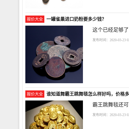
一罐雀巢进口奶粉要多少钱？
报价大全
这个已经足够了
发布时间：2020-03-23 02
贵
谁知道舞霸王跳舞毯怎么样好吗，价格
报价大全
霸王跳舞毯还可
发布时间：2020-03-23 02