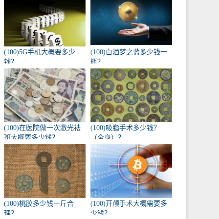
(100)5G手机大概要多少
(100)白酒梦之蓝多少钱一
钱？
瓶？
(100)在医院做一次激光祛
(100)吸脂手术多少钱？
斑大概要多少钱？
（全身）？
(100)桃胶多少钱一斤合
(100)开颅手术大概需要多
理？
少钱？