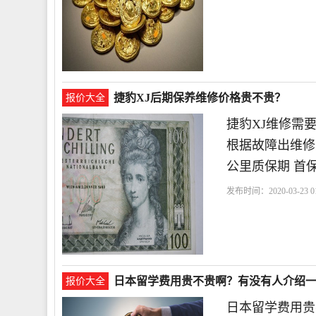
捷豹XJ后期保养维修价格贵不贵？
报价大全
捷豹XJ维修需
根据故障出维修
公里质保期 首保
发布时间：2020-03-23 01
日本留学费用贵不贵啊？有没有人介绍
报价大全
日本留学费用贵