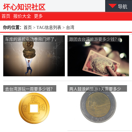
坏心知识社区
导航
首页
报价大全
更多
你的位置：
首页
> TAG信息列表 > 台湾
车库的遥控电动卷帘门坏了，
跟团去台湾旅游要多少钱？
卷帘门与电动机脱落，维修需
要多少钱？
去台湾游玩一周要多少钱？
两人鼓浪屿旅游3天需要多少
钱？