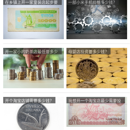
在乡镇上开一家童装店起步要
一部小米手机价格多少钱？
用多少钱？
开一家小的奶茶店最低要多少
母婴店投资要多少钱？
钱？
开个淘宝店铺需要多少钱？
我想开一个淘宝店最少需要投
资多少钱？