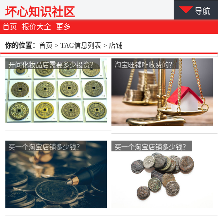
坏心知识社区
导航
首页
报价大全
更多
你的位置：
首页
> TAG信息列表 > 店铺
开间化妆品店需要多少投资？
淘宝旺铺咋收费的？
买一个淘宝店铺多少钱？
买一个淘宝店铺多少钱？