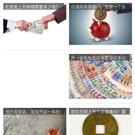
在淘宝上开商铺需要多少钱?
店铺用肯德基门，安装一个多
不是免费的？
少钱一平呢？
开一家化妆品店需要投资多少
钱？
想开淘宝店，淘宝开店一年的
现在在网上开个店铺难吗？需
费用要多少?怎么在淘宝网上
要投资多少钱？卖什么能赚
开网店？
钱？