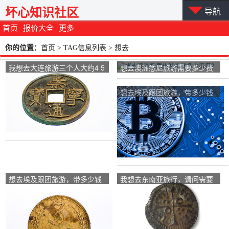
坏心知识社区
导航
首页
报价大全
更多
你的位置：
首页
> TAG信息列表 > 想去
我想去大连旅游三个人大约4 5
想去澳洲悉尼旅游需要多少费
天多少钱？
用？
想去埃及跟团旅游，带多少钱
合适？
想去埃及跟团旅游，带多少钱
我想去东南亚旅行，请问需要
合适？
提前做什么准备，去一次所有
费用大概需要多少钱？