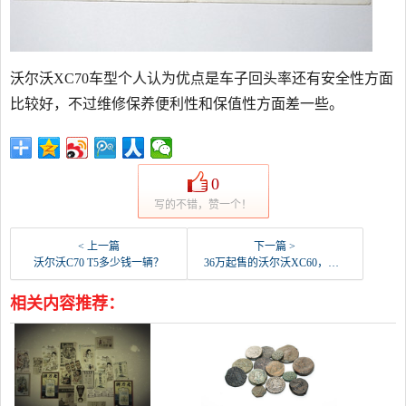
沃尔沃XC70车型个人认为优点是车子回头率还有安全性方面
比较好，不过维修保养便利性和保值性方面差一些。
0
写的不错，赞一个！
< 上一篇
下一篇 >
沃尔沃C70 T5多少钱一辆？
36万起售的沃尔沃XC60，真的有实力叫板宝马X3、奥迪Q5吗？
相关内容推荐：