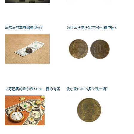
沃尔沃的车有哪些型号？
为什么沃尔沃XC70不引进中国？
36万起售的沃尔沃XC60，真的有实
沃尔沃C70 T5多少钱一辆？
力叫