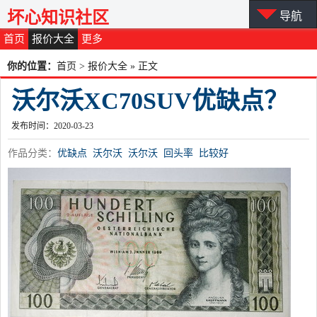
坏心知识社区
导航
首页
报价大全
更多
你的位置：
首页
>
报价大全
» 正文
沃尔沃XC70SUV优缺点？
发布时间：2020-03-23
作品分类：
优缺点
沃尔沃
沃尔沃
回头率
比较好