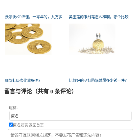
沃尔沃c70谁懂，一零年的，九万多
美宝莲的眼线笔怎么样啊，哪个比较
公里
好
哪款虹吸壶比较好呢？
比较好的孕妇防辐射服多少钱一件？
留言与评论（共有
0
条评论）
昵称：
匿名发表
返回首页