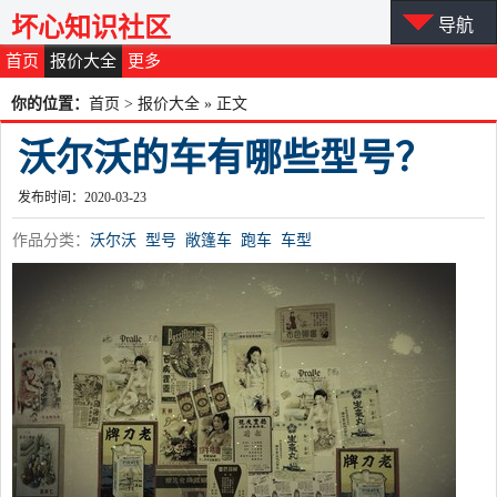
坏心知识社区
导航
首页
报价大全
更多
你的位置：
首页
>
报价大全
» 正文
沃尔沃的车有哪些型号？
发布时间：2020-03-23
作品分类：
沃尔沃
型号
敞篷车
跑车
车型