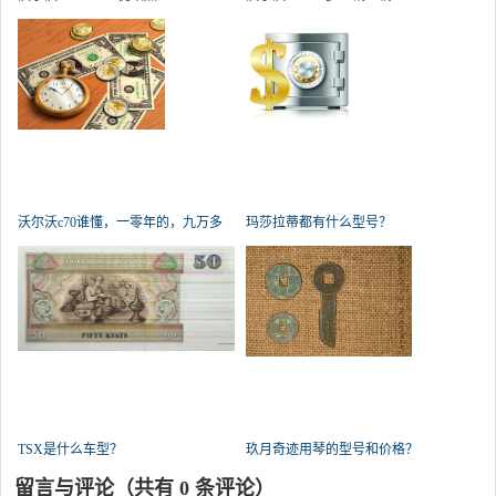
沃尔沃c70谁懂，一零年的，九万多
玛莎拉蒂都有什么型号？
公里
TSX是什么车型？
玖月奇迹用琴的型号和价格？
留言与评论（共有
0
条评论）