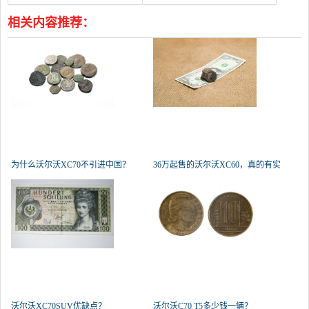
相关内容推荐：
为什么沃尔沃XC70不引进中国？
36万起售的沃尔沃XC60，真的有实
力叫
沃尔沃XC70SUV优缺点？
沃尔沃C70 T5多少钱一辆？