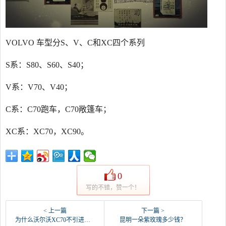
VOLVO 车型分S、V、C和XC四个系列
S系：S80、S60、S40；
V系：V70、V40；
C系：C70跑车，C70敞篷车；
XC系：XC70，XC90。
0
写的不错，赞一个！
< 上一篇
下一篇 >
为什么沃尔沃XC70不引进中国？
昆明一朵紫玫瑰多少钱？