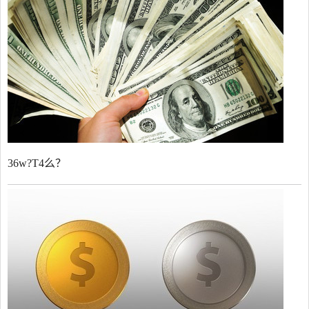
36w?T4么？