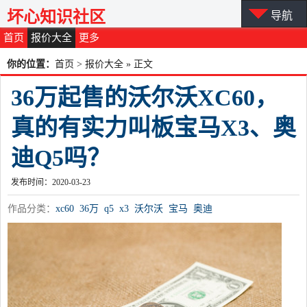
坏心知识社区
导航
首页
报价大全
更多
你的位置：
首页
>
报价大全
» 正文
36万起售的沃尔沃XC60，
真的有实力叫板宝马X3、奥
迪Q5吗？
发布时间：2020-03-23
作品分类：
xc60
36万
q5
x3
沃尔沃
宝马
奥迪