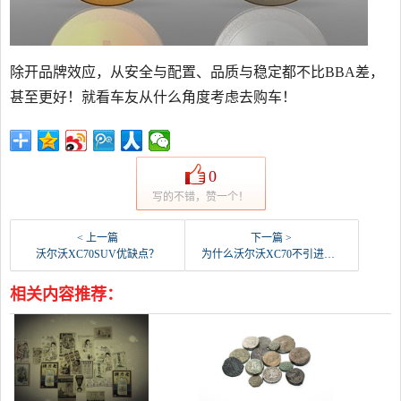
除开品牌效应，从安全与配置、品质与稳定都不比BBA差，
甚至更好！就看车友从什么角度考虑去购车！
0
写的不错，赞一个！
< 上一篇
下一篇 >
沃尔沃XC70SUV优缺点？
为什么沃尔沃XC70不引进中国？
相关内容推荐：