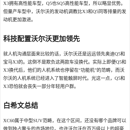
X3拥有高性能车型，Q5也SQ5高性能车型，所以略显优势。
但量产车型中，沃尔沃的发动机调教比X3和Q5同等排量的发
动机更加激进。
科技配置沃尔沃更加领先
就人机沟通层面来比较的话，沃尔沃还是远远领先奥迪Q5和
宝马X3的。这倒不是欺负这两款车没换代。实际上即便Q5和
X3换代后，他们的人机系统也停留在“功能机”的范畴，而沃
尔沃的人机系统已经进入了智能触屏时代。光这一点，Q5和
X3恐怕就会丧失一部分年轻用户群。
白希文总结
XC60属于中型SUV范畴，在这个区间，还没有哪个品牌可以
做到独占鳌头的市场地位。也许沃尔沃在百万级以上的超豪