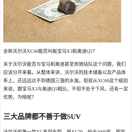
全新沃尔沃XC60能否叫板宝马X3和奥迪Q5？
关于沃尔沃能否与宝马和奥迪甚至奔驰站队这个问题，我们
应该分开来看。从整体来讲，沃尔沃的技术储备以及产品体
系上，还远远达不到德国三强的水准。但就从XC60这个级别
来说，跟宝马X3与奥迪Q5相比，不但不处于下风，还有一定
优势，为啥呢？
三大品牌都不善于做SUV
沃尔沃的第一款XC系列车型，是XC70，始于2000年。而宝