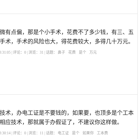
微有点偏，那是个小手术，花费不了多少钱，有三、五
手术，手术的风险也大，得花费较大，多得几十万元。
:31:05 | 评论：
0
| 浏览：
31
| 话题：
鼻子
花费
是个
万元
技术，办电工证是不要钱的，如果要，也顶多是个工本
相应技术，那就属于办假证了，不建议你这样做。
:30:14 | 评论：
0
| 浏览：
11
| 话题：
电工证
是个
如果你
工本费