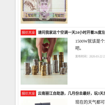
请问我家这个空调一天24小时开着26度
报价大全
1500W就该是个
吧。
发布时间：2020-03-22 23
云南丽江自助游，几月份去最好，玩3天
报价大全
现在的天气都可