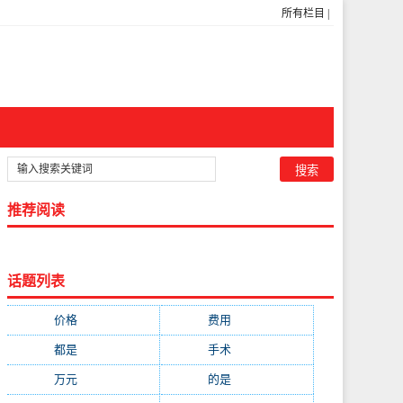
所有栏目
|
推荐阅读
话题列表
价格
(5269)
费用
(1855)
都是
(1720)
手术
(1536)
万元
(1435)
的是
(1059)