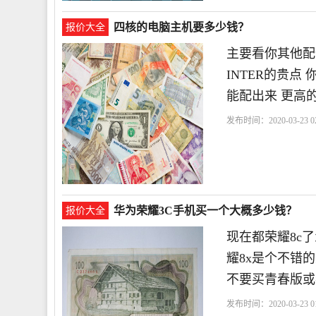
四核的电脑主机要多少钱？
报价大全
主要看你其他配件
INTER的贵点
能配出来 更高
发布时间：2020-03-23 02
能
华为荣耀3C手机买一个大概多少钱？
报价大全
现在都荣耀8c
耀8x是个不错
不要买青春版或
发布时间：2020-03-23 01