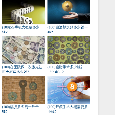
(100)5G手机大概要多少
(100)白酒梦之蓝多少钱一
钱？
瓶？
(100)在医院做一次激光祛
(100)吸脂手术多少钱？
斑大概要多少钱？
（全身）？
(100)桃胶多少钱一斤合
(100)开颅手术大概需要多
理？
少钱？