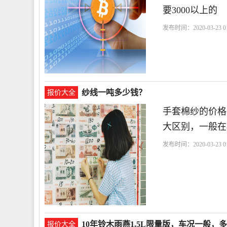
要3000以上的
发布时间：2020-03-23 01
死
纱线一吨多少钱？
报价大全
手套棉纱的价格
大区别，一般在80
发布时间：2020-03-23 01
10年铃木雨燕1.5L限量版，车况一般，
报价大全