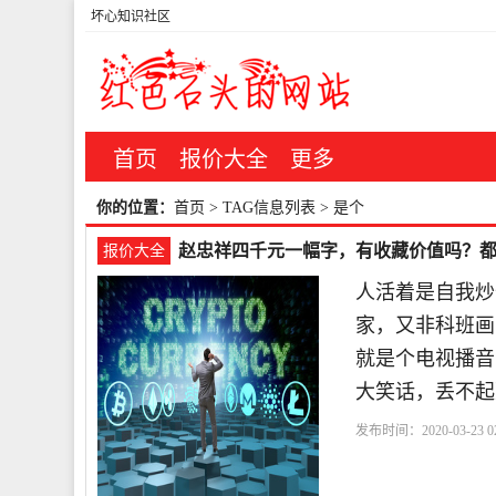
坏心知识社区
首页
报价大全
更多
你的位置：
首页
> TAG信息列表 > 是个
赵忠祥四千元一幅字，有收藏价值吗？
报价大全
人活着是自我炒
家，又非科班画
就是个电视播音
大笑话，丢不起
发布时间：2020-03-23 02