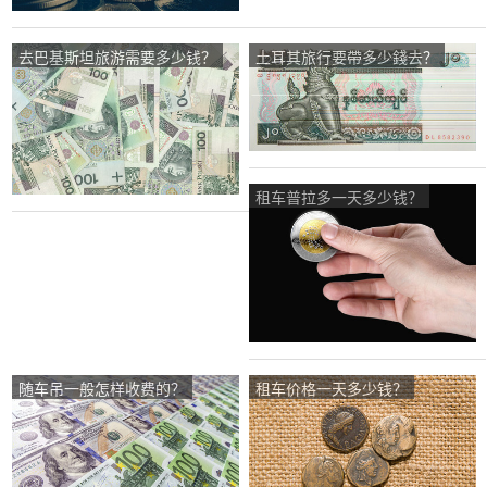
去巴基斯坦旅游需要多少钱？
土耳其旅行要帶多少錢去？
租车普拉多一天多少钱？
随车吊一般怎样收费的？
租车价格一天多少钱？